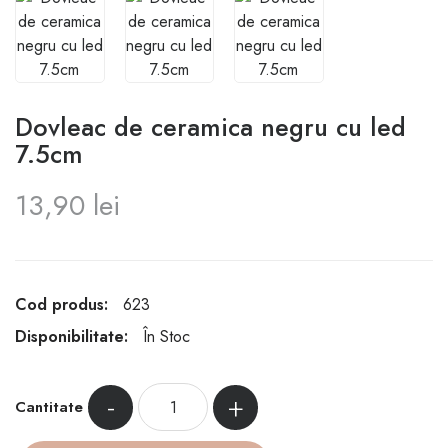
Dovleac de ceramica negru cu led
7.5cm
13,90 lei
Cod produs:
623
Disponibilitate:
În Stoc
-
+
Cantitate