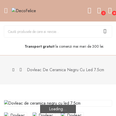
0
0
Transport gratuit
la comenzi mai mari de 300 lei.
Dovleac De Ceramica Negru Cu Led 7.5cm
Loading...
Loading...