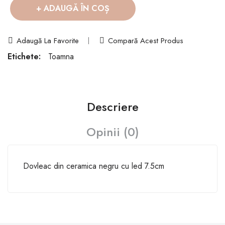
ADAUGĂ ÎN COȘ
Adaugă La Favorite
Compară Acest Produs
Etichete:
Toamna
Descriere
Opinii (0)
Dovleac din ceramica negru cu led 7.5cm