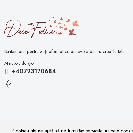
Suntem aici pentru a îți oferi tot ce ai nevoie pentru creațile tale.
AI nevoie de ajtor?
+40723170684
Cookie-urile ne ajută să ne furnizăm serviciile și unele cookie