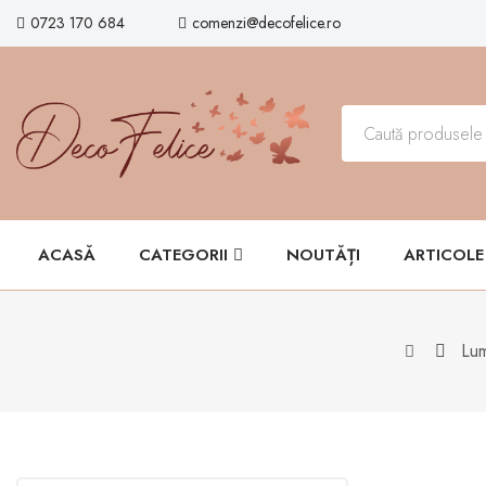
0723 170 684
comenzi@decofelice.ro
ACASĂ
CATEGORII
NOUTĂȚI
ARTICOLE
Lum