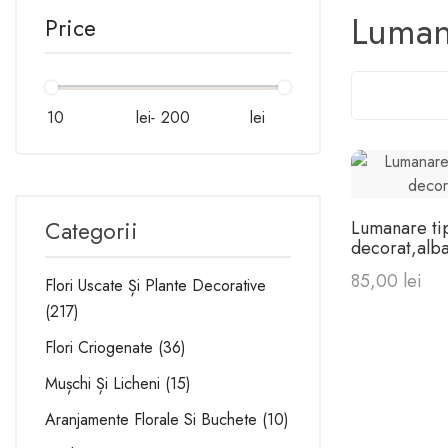
Lumana
Price
lei
-
lei
Categorii
Lumanare tip
decorat,alba
85,00 lei
Flori Uscate Și Plante Decorative
217
Flori Criogenate
36
Mușchi Și Licheni
15
Aranjamente Florale Si Buchete
10