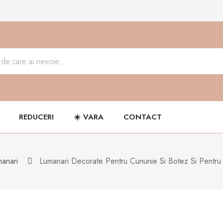
REDUCERI
☀️ VARA
CONTACT
anari
Lumanari Decorate Pentru Cununie Si Botez Si Pentru 