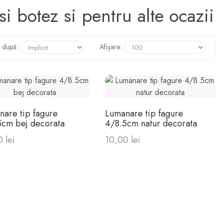
 botez si pentru alte ocazii
 după:
Afișare:
nare tip fagure
Lumanare tip fagure
5cm bej decorata
4/8.5cm natur decorata
 lei
10,00 lei