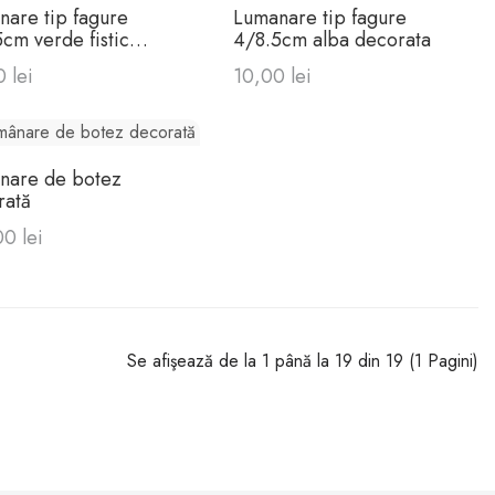
nare tip fagure
Lumanare tip fagure
cm verde fistic
4/8.5cm alba decorata
rata
 lei
10,00 lei
nare de botez
rată
0 lei
Se afişează de la 1 până la 19 din 19 (1 Pagini)