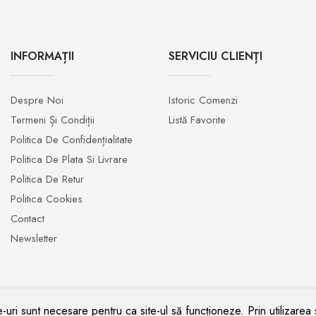
INFORMAȚII
SERVICIU CLIENȚI
Despre Noi
Istoric Comenzi
Termeni Și Condiții
Listă Favorite
Politica De Confidențialitate
Politica De Plata Si Livrare
Politica De Retur
Politica Cookies
Contact
Newsletter
-uri sunt necesare pentru ca site-ul să funcționeze. Prin utilizarea s