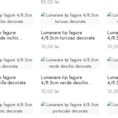
85,00 lei
p fagure
Lumanare tip fagure
Luma
de inchis
4/8.5cm turcoaz decorata
4/8.
deco
10,00 lei
10,00
p fagure
Lumanare tip fagure
Luma
lla decorata
4/8.5cm verde deschis
4/8.
decorata
10,00 lei
10,00