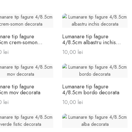
nare tip fagure
Lumanare tip fagure
5cm crem-somon
4/8.5cm albastru inchis
rata
decorata
 lei
10,00 lei
nare tip fagure
Lumanare tip fagure
5cm mov decorata
4/8.5cm bordo decorata
 lei
10,00 lei