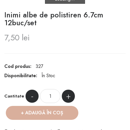
Inimi albe de polistiren 6.7cm
12buc/set
7,50 lei
Cod produs:
327
Disponibilitate:
În Stoc
-
+
Cantitate
ADAUGĂ ÎN COȘ