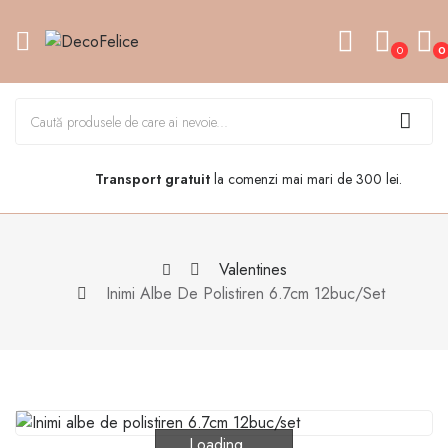
0
0
Transport gratuit
la comenzi mai mari de 300 lei.
Valentines
Inimi Albe De Polistiren 6.7cm 12buc/set
Loading...
Loading...