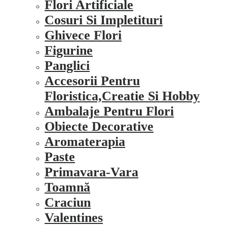
Flori Artificiale
Cosuri Si Impletituri
Ghivece Flori
Figurine
Panglici
Accesorii Pentru
Floristica,creatie Si Hobby
Ambalaje Pentru Flori
Obiecte Decorative
Aromaterapia
Paste
Primavara-Vara
Toamnă
Craciun
Valentines