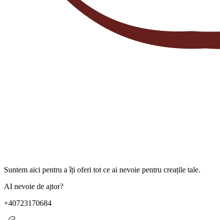
Suntem aici pentru a îți oferi tot ce ai nevoie pentru creațile tale.
AI nevoie de ajtor?
+40723170684