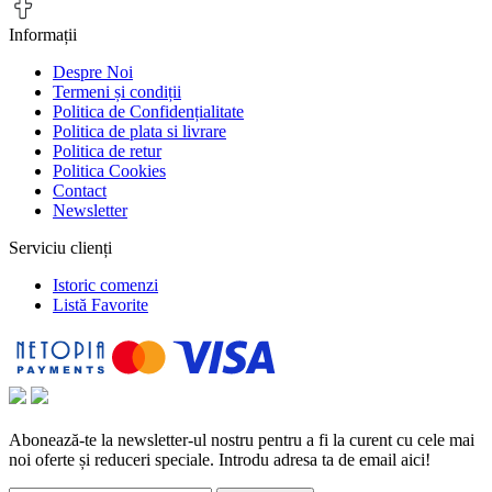
Informații
Despre Noi
Termeni și condiții
Politica de Confidențialitate
Politica de plata si livrare
Politica de retur
Politica Cookies
Contact
Newsletter
Serviciu clienți
Istoric comenzi
Listă Favorite
Abonează-te la newsletter-ul nostru pentru a fi la curent cu cele mai
noi oferte și reduceri speciale. Introdu adresa ta de email aici!